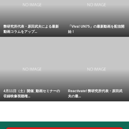
弊研究所代表・原田武夫による最新
「Viva! UN75」の最新動画を配信開
動画コラムをアップ...
始！
4月11日（土）開催_動画セミナーの
Reactivate! 弊研究所代表・原田武
収録映像視聴権...
夫の最...