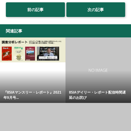
前の記事
次の記事
関連記事
『IISIAマンスリー・レポート』2021
IISIAデイリー・レポート配信時間遅
年9月号...
延のお詫び