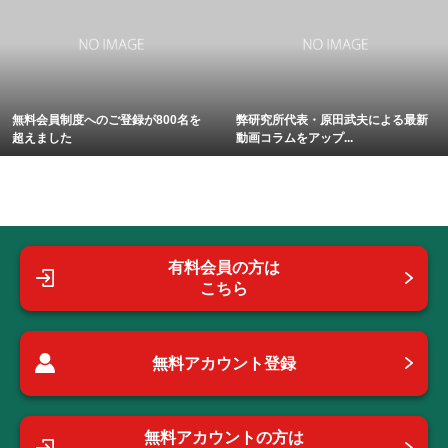
無料会員制度へのご登録が800名を
弊研究所代表・原田武夫による最新
超えました
動画コラムをアップ...
有料会員の方は
こちら
無料アカウント登録
無料アカウントの方は