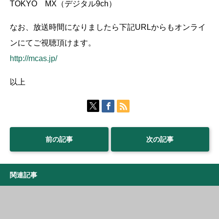
TOKYO MX（デジタル9ch）
なお、放送時間になりましたら下記URLからもオンライ
ンにてご視聴頂けます。
http://mcas.jp/
以上
前の記事
次の記事
関連記事