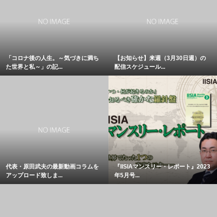
「コロナ後の人生。～気づきに満ち
【お知らせ】来週（3月30日週）の
た世界と私～」の記...
配信スケジュール...
代表・原田武夫の最新動画コラムを
『IISIAマンスリー・レポート』2023
アップロード致しま...
年5月号...