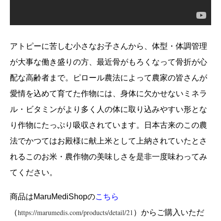
アトピーに苦しむ小さなお子さんから、体型・体調管理
が大事な働き盛りの方、最近骨がもろくなって骨折が心
配な高齢者まで。ピロール農法によって農家の皆さんが
愛情を込めて育てた作物には、身体に欠かせないミネラ
ル・ビタミンがより多く人の体に取り込みやすい形とな
り作物にたっぷり吸収されています。日本古来のこの農
法でかつてはお殿様に献上米として上納されていたとさ
れるこのお米・農作物の美味しさを是非一度味わってみ
てください。
商品はMaruMediShopの
こちら
https://marumedis.com/products/detail/21
（
）からご購入いただ