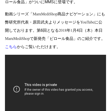
ロール食品」がついにMMSに登場です。
MaruMediShop
動画シリーズ「
商品ナビゲーション」にも
YouTube
弊研究所代表・原田武夫よりメッセージを
に公
2018
1
開しております。第6回となる
年
月4日（木）本日
MaruMediShop
で新発売「ピロール食品」のご紹介です。
こちら
からご覧いただけます。