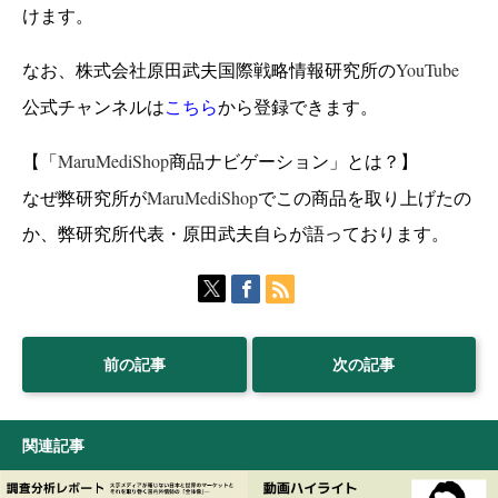
けます。
YouTube
なお、株式会社原田武夫国際戦略情報研究所の
公式チャンネルは
こちら
から登録できます。
MaruMediShop
【「
商品ナビゲーション」とは？】
MaruMediShop
なぜ弊研究所が
でこの商品を取り上げたの
か、弊研究所代表・原田武夫自らが語っております。
前の記事
次の記事
関連記事