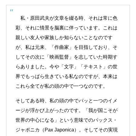
私・原田武夫が文章を綴る時、それは常に色
彩、それに情景を脳裏に伴っています。これは
親しい友人や家族しか知らないことなのです
が、私は元来、「作曲家」を目指しており、そ
してその次に「映画監督」を志していた時期す
らありました。今や「文字」「テキスト」の世
界でもっぱら生きている私なのですが、本来は
これら全てが私の頭の中で一つなのです。
そしてある時、私の頭の中でパッと一つのイメ
ージが浮かび上がったのです。「我が国こそが
世界の中心になる」という意味でのパックス・
ジャポニカ（Pax Japonica）。そしてその実現