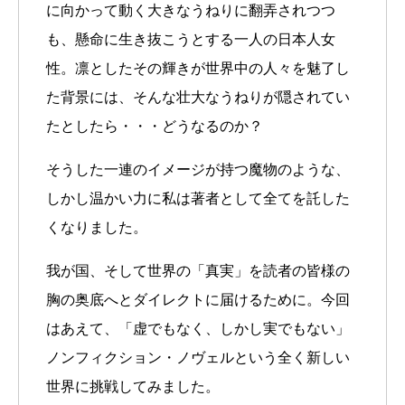
に向かって動く大きなうねりに翻弄されつつ
も、懸命に生き抜こうとする一人の日本人女
性。凛としたその輝きが世界中の人々を魅了し
た背景には、そんな壮大なうねりが隠されてい
たとしたら・・・どうなるのか？
そうした一連のイメージが持つ魔物のような、
しかし温かい力に私は著者として全てを託した
くなりました。
我が国、そして世界の「真実」を読者の皆様の
胸の奥底へとダイレクトに届けるために。今回
はあえて、「虚でもなく、しかし実でもない」
ノンフィクション・ノヴェルという全く新しい
世界に挑戦してみました。