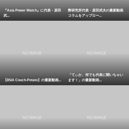
『Asia Power Watch』に代表・原田
弊研究所代表・原田武夫の最新動画
武...
コラムをアップロー...
「てぃか、何でも代表に聞いちゃい
【IISIA Couch-Potato】の最新動画...
ます！」の最新動画...