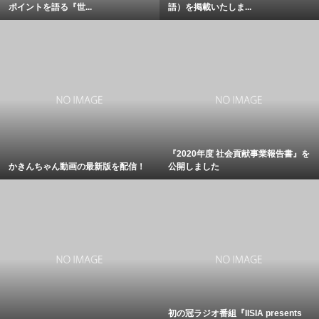
ポイントを語る『世...
語）を掲載いたしま...
『2020年度 社会貢献事業報告書』を
かきんちゃん動画の最新版を配信！
公開しました
初の冠ラジオ番組『IISIA presents