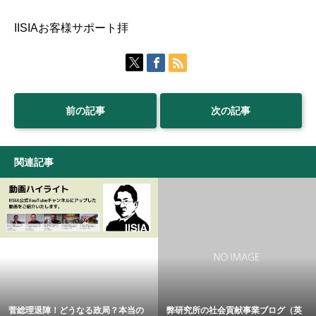
IISIAお客様サポート拝
前の記事
次の記事
関連記事
菅総理退陣！どうなる政局？本当の
弊研究所の社会貢献事業ブログ（英