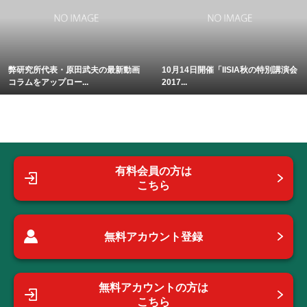
弊研究所代表・原田武夫の最新動画
10月14日開催「IISIA秋の特別講演会
コラムをアップロー...
2017...
有料会員の方は
こちら
無料アカウント登録
無料アカウントの方は
こちら