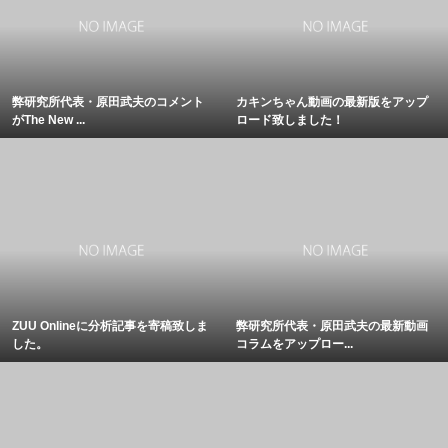
弊研究所代表・原田武夫のコメント
カキンちゃん動画の最新版をアップ
がThe New ...
ロード致しました！
ZUU Onlineに分析記事を寄稿致しま
弊研究所代表・原田武夫の最新動画
した。
コラムをアップロー...