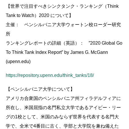
【世界で注目すべきシンクタンク・ランキング（Think
Tank to Watch）2020 について】
主催： ペンシルバニア大学ウォートン校ローダー研究
所
ランキングレポートの詳細（英語）： ”2020 Global Go
To Think Tank Index Report” by James G. McGann
(upenn.edu)
https://repository.upenn.edu/think_tanks/18/
【ペンシルバニア大学について】
アメリカ合衆国のペンシルバニア州フィラデルフィアに
所在し、米国屈指の名門私立大学であるアイビー・リー
グの1校として、米国のみならず世界を代表する名門大
学で、全米で4番目に古く、学部と大学院を兼ね備えた