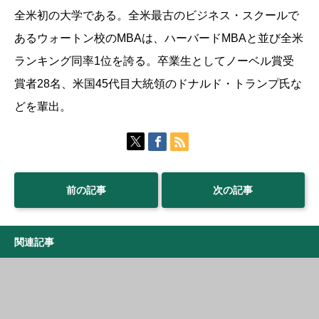
全米初の大学である。全米最古のビジネス・スクールで
あるウォートン校のMBAは、ハーバードMBAと並び全米
ランキング同率1位を誇る。卒業生としてノーベル賞受
賞者28名、米国45代目大統領のドナルド・トランプ氏な
どを輩出。
前の記事
次の記事
関連記事