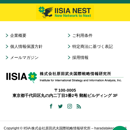
企業概要
ご利用条件
個人情報保護方針
特定商法に基づく表記
メールマガジン
採用情報
〒100-0005
東京都千代田区丸の内二丁目3番2号 郵船ビルディング 3F
Copyright © IISIA 株式会社原田武夫国際戦略情報研究所 – haradatakeo.com All