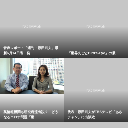
音声レポート「週刊・原田武夫」最
新6月14日号、発...
『世界丸ごとBird’s-Eye』の最...
英情報機関も研究所流出説？ どう
代表・原田武夫がTBSテレビ「あさ
なるコロナ問題『世...
チャン」に出演致...