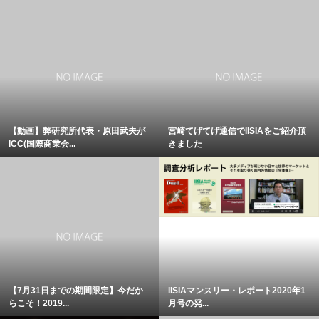
【動画】弊研究所代表・原田武夫が
宮崎てげてげ通信でIISIAをご紹介頂
ICC(国際商業会...
きました
【7月31日までの期間限定】今だか
IISIAマンスリー・レポート2020年1
らこそ！2019...
月号の発...