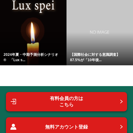
2024年夏・中期予測分析シナリオ
【国際社会に対する意識調査】
® 「Lux s...
87.5%が「10年後...
有料会員の方は
こちら
無料アカウント登録