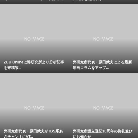
ZUU Onlineに弊研究所より分析記事
弊研究所代表・原田武夫による最新
を寄稿致...
動画コラムをアップ...
弊研究所代表・原田武夫がTBS系あ
弊研究所設立登記10周年の御礼並び
さチャン！にVT...
にお知らせ