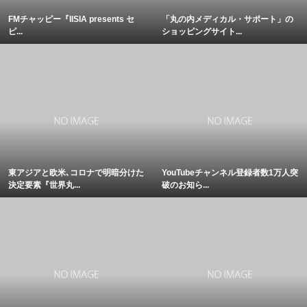
FMチャッピー『IISIA presents セ
「丸の内メディカル・サポート」の
ピ...
ショッピングサイト...
東アジアと欧米､コロナで明暗分けた
YouTubeチャンネル登録者数1万人突
決定要素『世界丸...
破のお知ら...