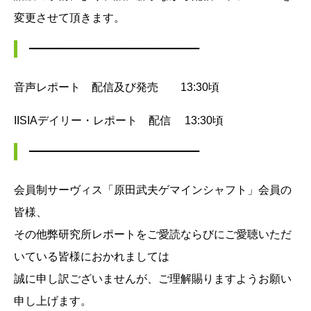
変更させて頂きます。
━━━━━━━━━━━━━━━━━━━━━━━━━━━━━━━━━━━
音声レポート 配信及び発売 13:30頃
IISIAデイリー・レポート 配信 13:30頃
━━━━━━━━━━━━━━━━━━━━━━━━━━━━━━━━━━━
会員制サーヴィス「原田武夫ゲマインシャフト」会員の
皆様、
その他弊研究所レポートをご愛読ならびにご愛聴いただ
いている皆様におかれましては
誠に申し訳ございませんが、ご理解賜りますようお願い
申し上げます。