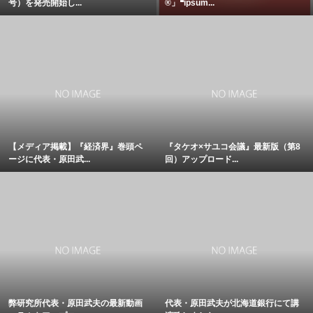
号）を発売開始し...
®」❝ipsum...
【メディア掲載】『経済界』巻頭ペ
『タケオ×サユコ会議』最新版（第8
ージに代表・原田武...
回）アップロード...
弊研究所代表・原田武夫の最新動画
代表・原田武夫が北海道銀行にて講