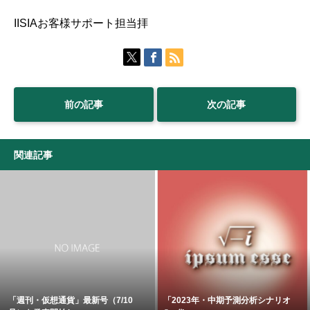
IISIAお客様サポート担当拝
前の記事
次の記事
関連記事
「週刊・仮想通貨」最新号（7/10
「2023年・中期予測分析シナリオ