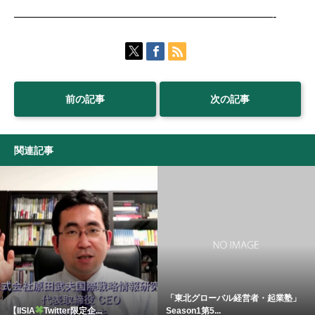
———————————————————————-
前の記事
次の記事
関連記事
「東北グローバル経営者・起業塾」
【IISIA
Twitter限定企...
Season1第5...