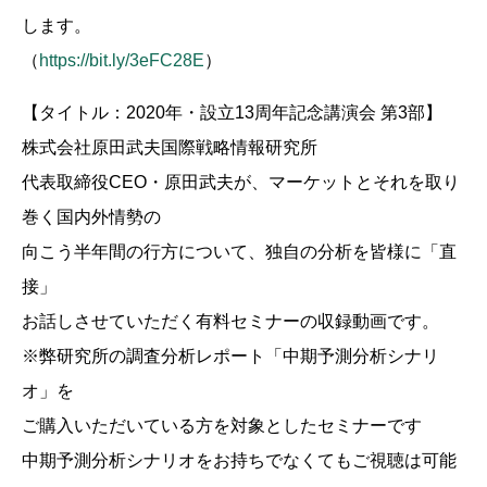
します。
（
https://bit.ly/3eFC28E
）
【タイトル：2020年・設立13周年記念講演会 第3部】
株式会社原田武夫国際戦略情報研究所
代表取締役CEO・原田武夫が、マーケットとそれを取り
巻く国内外情勢の
向こう半年間の行方について、独自の分析を皆様に「直
接」
お話しさせていただく有料セミナーの収録動画です。
※弊研究所の調査分析レポート「中期予測分析シナリ
オ」を
ご購入いただいている方を対象としたセミナーです
中期予測分析シナリオをお持ちでなくてもご視聴は可能