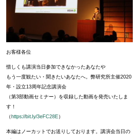
お客様各位
惜しくも講演当日参加できなかったあなたや
もう一度観たい・聞きたいあなたへ。弊研究所主催2020
年・設立13周年記念講演会
（第3部動画セミナー）を収録した動画を発売いたしま
す！
（
https://bit.ly/3eFC28E
）
本編はノーカットでお送りしております。講演会当日の