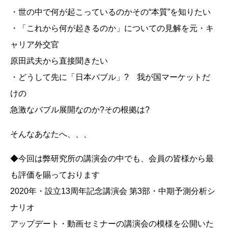
・世の中で何が起こっているのかその“本質”を知りたい
・「これから何が起きるのか」についての見解を元・キ
ャリア外交官
原田武夫から直接聞きたい
・どうして先に「日本バブル」? 我が国マーケットだ
けの
急激なバブル展開なのか?その根拠は?
そんなあなたへ、、、
◆今回は弊研究所の講演会の中でも、会員の皆様から最
も評価を賜っております
2020年・設立13周年記念講演会 第3部・中期予測分析シ
ナリオ
アップデート・動画セミナーの講演会の模様を公開いた