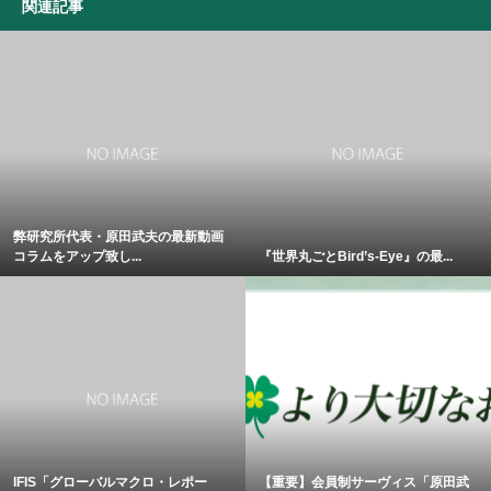
関連記事
弊研究所代表・原田武夫の最新動画
コラムをアップ致し...
『世界丸ごとBird’s-Eye』の最...
IFIS「グローバルマクロ・レポー
【重要】会員制サーヴィス「原田武