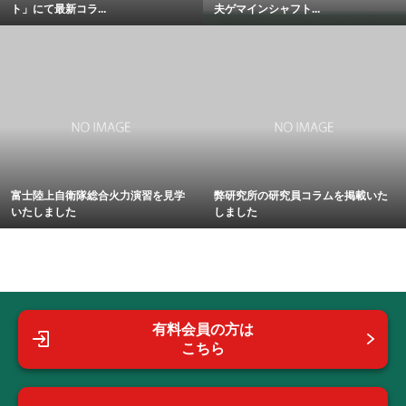
ト」にて最新コラ...
夫ゲマインシャフト...
富士陸上自衛隊総合火力演習を見学
弊研究所の研究員コラムを掲載いた
いたしました
しました
有料会員の方は
こちら