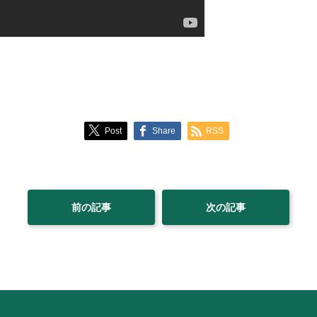
Post
Share
RSS
前の記事
次の記事