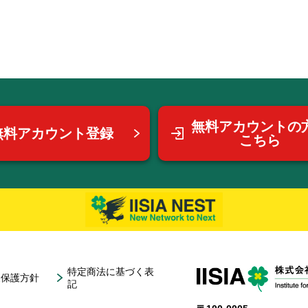
無料アカウントの
無料アカウント登録
こちら
特定商法に基づく表
報保護方針
記