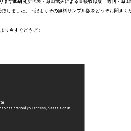
ります弊研究所代表・原田武夫による直接収録版「週刊・原田
始致しました。下記よりその無料サンプル版をどうぞお聞きく
Lより今すぐどうぞ：