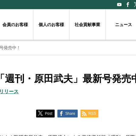
会員のお客様
個人のお客様
社会貢献事業
ニュース
号発売中！
「週刊・原田武夫」最新号発売
リリース
Post
Share
RSS