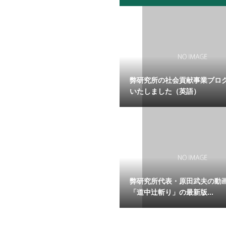
弊研究所の社会貢献事業ブロ
いたしました（英語）
弊研究所代表・原田武夫の動
「道中辻斬り」の最新版...