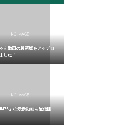
ゃん動画の最新版をアップロ
ました！
! UN75」の最新動画を配信開