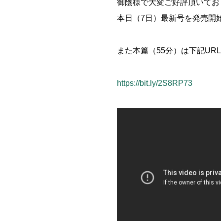
御陰様で大変ご好評頂いてお
本日（7日）最新号を発売開
また本篇（55分）は下記UR
https://bit.ly/2S8RP73