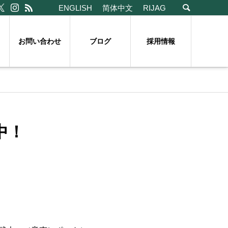
ENGLISH
简体中文
RIJAG
お問い合わせ
ブログ
採用情報
中！