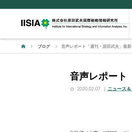
ブログ
音声レポート「週刊・原田武夫」最新
音声レポート
2020.02.07
ニュース＆