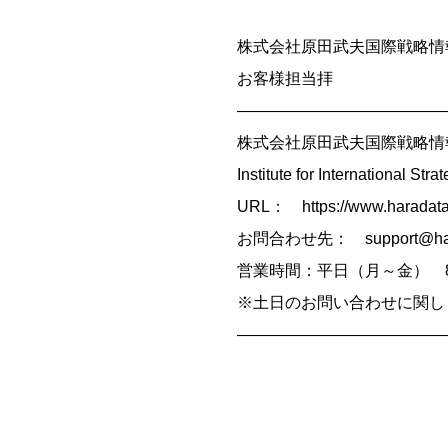
株式会社原田武夫国際戦略情
お客様担当拝
—————————————
株式会社原田武夫国際戦略情
Institute for International Str
URL： https://www.haradat
お問合わせ先： support@hara
営業時間：平日（月～金） 8：
※土日のお問い合わせに関し
—————————————