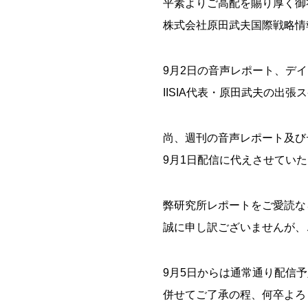
平素よりご高配を賜り厚く御
株式会社原田武夫国際戦略情
9月2日の音声レポート、デ
IISIA代表・原田武夫の出
尚、週刊の音声レポート及び
9月1日配信に代えさせてい
弊研究所レポートをご愛読な
誠に申し訳ございませんが、
9月5日からは通常通り配信
併せてご了承の程、何卒よろ