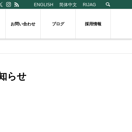
ENGLISH
简体中文
RIJAG
お問い合わせ
ブログ
採用情報
知らせ