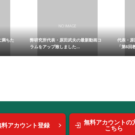
に満ちた
弊研究所代表・原田武夫の最新動画コ
代表・原
ラムをアップ致しました...
「第6回教
無料アカウントの
無料アカウント登録
こちら