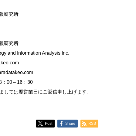
報研究所
—————————
報研究所
ategy and Information Analysis,Inc.
akeo.com
datakeo.com
00～16：30
ましては翌営業日にご返信申し上げます。
—————————
Post
Share
RSS