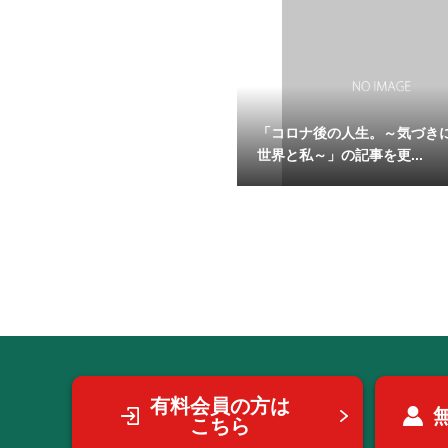
「コロナ後の人生。～気づき
世界と私～」の記事を更...
有料会員の方は
こちら