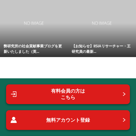
弊研究所の社会貢献事業ブログを更
【お知らせ】IISIAリサーチャー・王
新いたしました（英...
研究員の最新...
有料会員の方は
こちら
無料アカウント登録