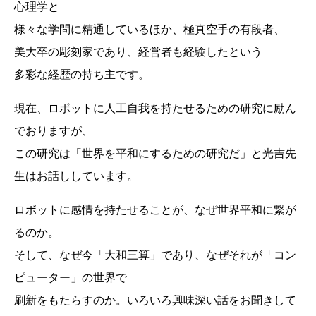
心理学と
様々な学問に精通しているほか、極真空手の有段者、
美大卒の彫刻家であり、経営者も経験したという
多彩な経歴の持ち主です。
現在、ロボットに人工自我を持たせるための研究に励ん
でおりますが、
この研究は「世界を平和にするための研究だ」と光吉先
生はお話ししています。
ロボットに感情を持たせることが、なぜ世界平和に繋が
るのか。
そして、なぜ今「大和三算」であり、なぜそれが「コン
ピューター」の世界で
刷新をもたらすのか。いろいろ興味深い話をお聞きして