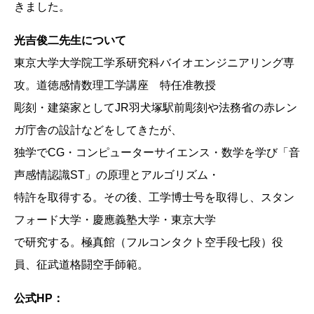
きました。
光吉俊二先生について
東京大学大学院工学系研究科バイオエンジニアリング専
攻。道徳感情数理工学講座 特任准教授
彫刻・建築家としてJR羽犬塚駅前彫刻や法務省の赤レン
ガ庁舎の設計などをしてきたが、
独学でCG・コンピューターサイエンス・数学を学び「音
声感情認識ST」の原理とアルゴリズム・
特許を取得する。その後、工学博士号を取得し、スタン
フォード大学・慶應義塾大学・東京大学
で研究する。極真館（フルコンタクト空手段七段）役
員、征武道格闘空手師範。
公式HP：