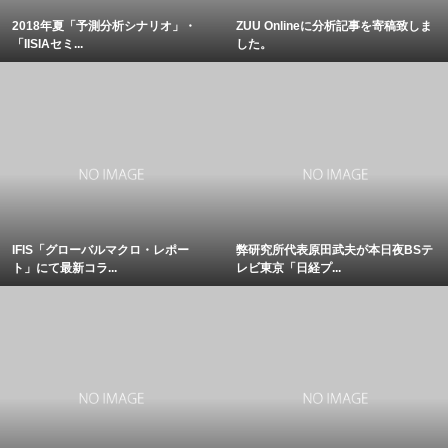
2018年夏「予測分析シナリオ」・
ZUU Onlineに分析記事を寄稿致しま
「IISIAセミ...
した。
IFIS「グローバルマクロ・レポー
弊研究所代表原田武夫が本日夜BSテ
ト」にて最新コラ...
レビ東京「日経プ...