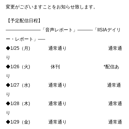
変更がございますことをお知らせ致します。
【予定配信日程】
———————–「音声レポート」———-「IISIAデイリ
ー・レポート」—–
◆1/25（月) 通常通り 通常通
り
◆1/26（火) 休刊 *配信あ
り
◆1/27（水) 通常通り 通常通
り
◆1/28（木) 通常通り 通常通
り
◆1/29（金) 通常通り 通常通