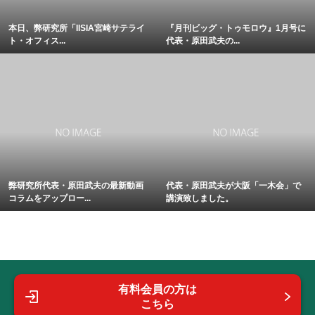
本日、弊研究所「IISIA宮崎サテライ
『月刊ビッグ・トゥモロウ』1月号に
ト・オフィス...
代表・原田武夫の...
弊研究所代表・原田武夫の最新動画
代表・原田武夫が大阪「一木会」で
コラムをアップロー...
講演致しました。
有料会員の方は
こちら