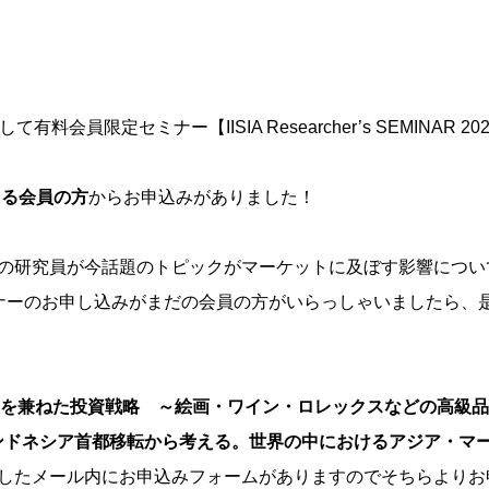
て有料会員限定セミナー【IISIA Researcher’s SEMINAR
える会員の方
からお申込みがありました！
の研究員が今話題のトピックがマーケットに及ぼす影響につい
ナーのお申し込みがまだの会員の方がいらっしゃいましたら、
と実益を兼ねた投資戦略 ～絵画・ワイン・ロレックスなどの高級
4年インドネシア首都移転から考える。世界の中におけるアジア・
したメール内にお申込みフォームがありますのでそちらよりお