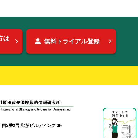
方は
無料トライアル登録
目3番2号 郵船ビルディング 3F