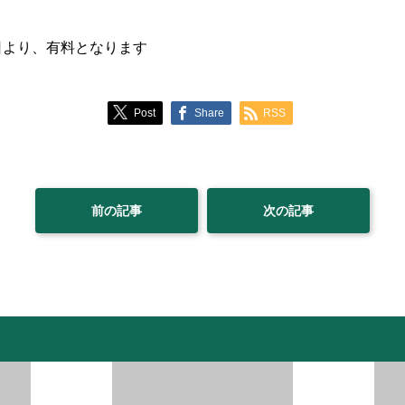
1日より、有料となります
Post
Share
RSS
前の記事
次の記事