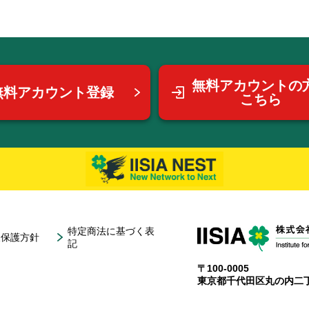
無料アカウントの
無料アカウント登録
こちら
特定商法に基づく表
報保護方針
記
〒100-0005
東京都千代田区丸の内二丁