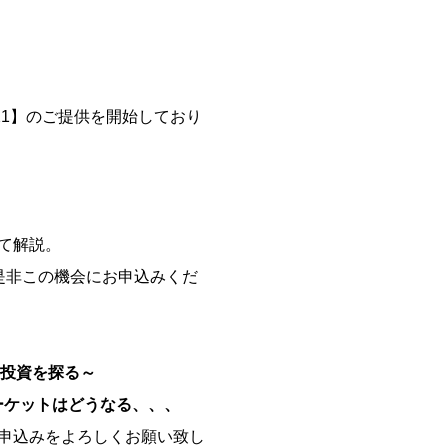
 2021】のご提供を開始しており
て解説。
是非この機会にお申込みくだ
品投資を探る～
マーケットはどうなる、、、
申込みをよろしくお願い致し