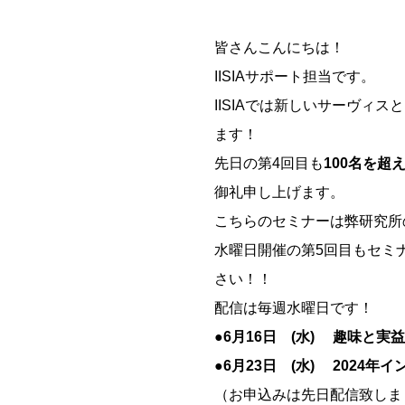
皆さんこんにちは！
IISIAサポート担当です。
IISIAでは新しいサーヴィスとし
ます！
先日の第4回目も
100名を超
御礼申し上げます。
こちらのセミナーは弊研究所
水曜日開催の第5回目もセミ
さい！！
配信は毎週水曜日です！
●6月16日 (水) 趣味
●6月23日 (水) 202
（お申込みは先日配信致しま