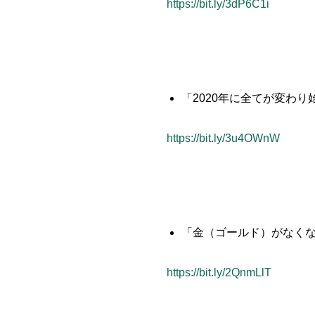
https://bit.ly/3dP6C1i
「2020年に全てが変わ
https://bit.ly/3u4OWnW
「金（ゴールド）がなく
https://bit.ly/2QnmLlT