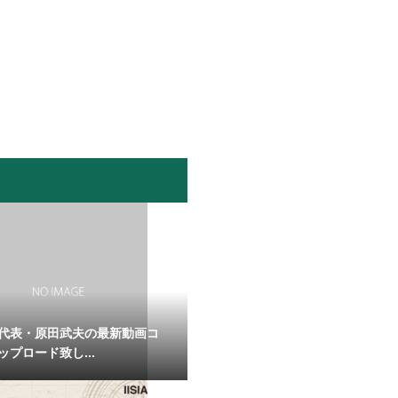
代表・原田武夫の最新動画コ
ップロード致し...