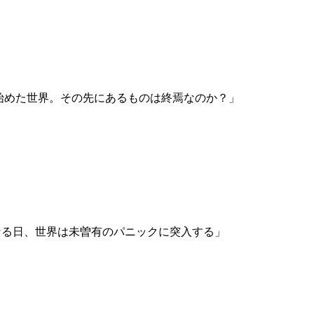
り始めた世界。その先にあるものは終焉なのか？」
なる日、世界は未曽有のパニックに突入する」