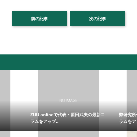
前の記事
次の記事
ZUU onlineで代表・原田武夫の最新コ
弊研究所
ラムをアップ...
ラムをア