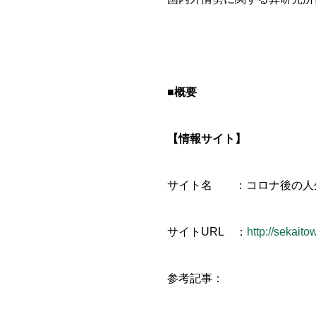
■概要
【情報サイト】
サイト名 ：コロナ後の人
サイトURL ：
http://sekaito
参考記事：