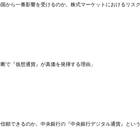
の国から一番影響を受けるのか。株式マーケットにおけるリス
遮断で『仮想通貨』が真価を発揮する理由」
で信頼できるのか。中央銀行の『中央銀行デジタル通貨』とい