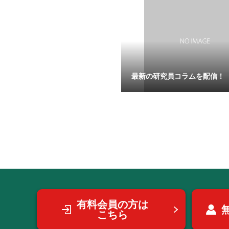
最新の研究員コラムを配信！
有料会員の方は
こちら