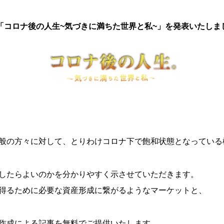
ト「コロナ後の人生~気づきに満ちた世界と私~」を発表いたしま
般の方々に対して、とりわけコロナ下で飽和状態となっている
したらよいのかを分かりやすく示させていただきます。
得るために必要な資産形成に繋がるようなマーケットと、
作成による記事を無料でご提供いたします。