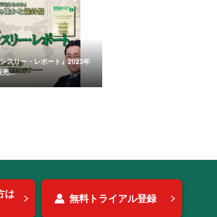
Aマンスリー・レポート』2023年
売...
方は
無料トライアル登録