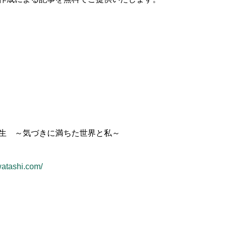
生 ～気づきに満ちた世界と私～
watashi.com/