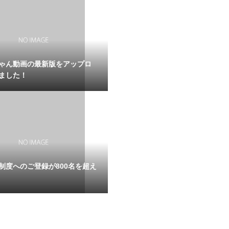
ゃん動画の最新版をアップロ
ました！
制度へのご登録が800名を超え