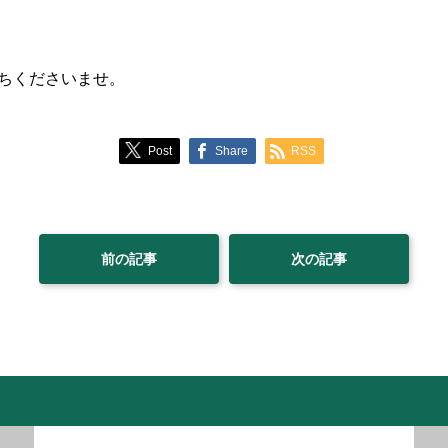
ちくださいませ。
Post
Share
RSS
前の記事
次の記事