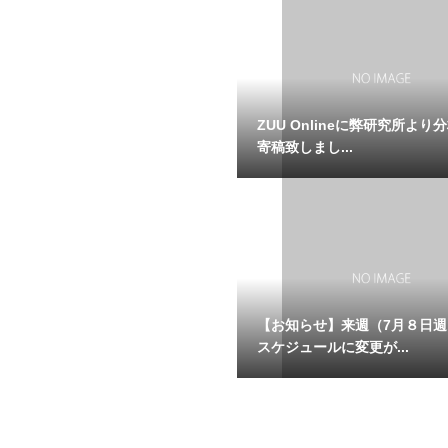
ZUU Onlineに弊研究所より
寄稿致しまし...
【お知らせ】来週（7月８日
スケジュールに変更が...