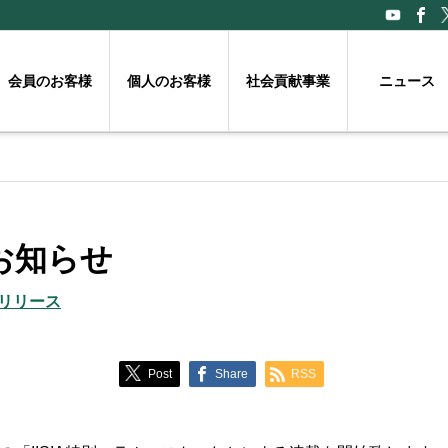
会員のお客様
個人のお客様
社会貢献事業
ニュース
お知らせ
リリース
Post
Share
RSS