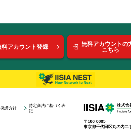
無料アカウントの
無料アカウント登録
こちら
特定商法に基づく表
報保護方針
記
〒100-0005
東京都千代田区丸の内二丁