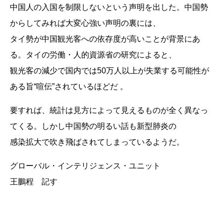
中国人の入国を制限しないという声明を出した。中国勢
からしてみれば大変心強い声明の裏には、
タイ勢が中国観光客への依存度が高いことが背景にあ
る。タイの労働・人的資源省の研究によると、
観光客の減少で国内では50万人以上が失業する可能性が
ある旨“喧伝”されているほどだ 。
要すれば、統計は見方によって見えるものが全く異なっ
てくる。しかし中国勢の明るい話も新型肺炎の
感染拡大で吹き飛ばされてしまっているようだ。
グローバル・インテリジェンス・ユニット
王鵬程 記す