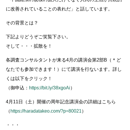
に改善されていることの表れだ」と話しています。
その背景とは？
下記よりどうぞご笑覧下さい。
そして・・・拡散を！
各調査コンサルタントが来る4月の講演会第2部B（＊ど
なたでも参加できます！）にて講演を行ないます。詳し
くは以下をクリック！
（御申込：
https://bit.ly/38xgoAi
）
4月11日（土）開催の周年記念講演会の詳細はこちら
（
https://haradatakeo.com/?p=80021
）
・・・