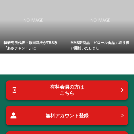
弊研究所代表・原田武夫がTBS系
MMS新商品「ピロール食品」取り扱
『あさチャン！』に...
い開始いたしまし...
有料会員の方は
こちら
無料アカウント登録