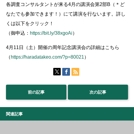
各調査コンサルタントが来る4月の講演会第2部B（＊ど
なたでも参加できます！）にて講演を行ないます。詳し
くは以下をクリック！
（御申込：
https://bit.ly/38xgoAi
）
4月11日（土）開催の周年記念講演会の詳細はこちら
（
https://haradatakeo.com/?p=80021
）
前の記事
次の記事
関連記事