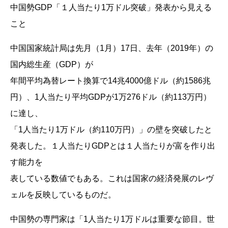
中国勢GDP「１人当たり1万ドル突破」発表から見える
こと
中国国家統計局は先月（1月）17日、去年（2019年）の
国内総生産（GDP）が
年間平均為替レート換算で14兆4000億ドル（約1586兆
円）、1人当たり平均GDPが1万276ドル（約113万円）
に達し、
「1人当たり1万ドル（約110万円）」の壁を突破したと
発表した。１人当たりGDPとは１人当たりが富を作り出
す能力を
表している数値でもある。これは国家の経済発展のレヴ
ェルを反映しているものだ。
中国勢の専門家は「1人当たり1万ドルは重要な節目。世