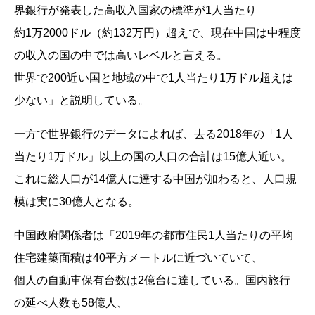
界銀行が発表した高収入国家の標準が1人当たり
約1万2000ドル（約132万円）超えで、現在中国は中程度
の収入の国の中では高いレベルと言える。
世界で200近い国と地域の中で1人当たり1万ドル超えは
少ない」と説明している。
一方で世界銀行のデータによれば、去る2018年の「1人
当たり1万ドル」以上の国の人口の合計は15億人近い。
これに総人口が14億人に達する中国が加わると、人口規
模は実に30億人となる。
中国政府関係者は「2019年の都市住民1人当たりの平均
住宅建築面積は40平方メートルに近づいていて、
個人の自動車保有台数は2億台に達している。国内旅行
の延べ人数も58億人、