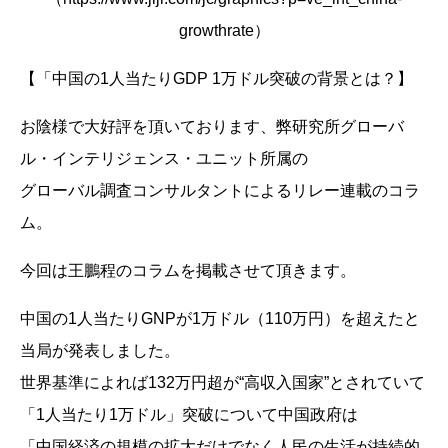
growthrate）
【「中国の1人当たりGDP 1万ドル突破の背景とは？】
お陰様で大好評を頂いております、弊研究所グローバ
ル・インテリジェンス・ユニット所属の
グローバル調査コンサルタントによるリレー連載のコラ
ム。
今回は王鵬程のコラムを掲載させて頂きます。
中国の1人当たりGNPが1万ドル（110万円）を超えたと
当局が発表しました。
世界基準によれば132万円超が“高収入国家”とされていて
「1人当たり1万ドル」突破について中国政府は
「中国経済の規模の拡大だけでなく人民の生活が持続的