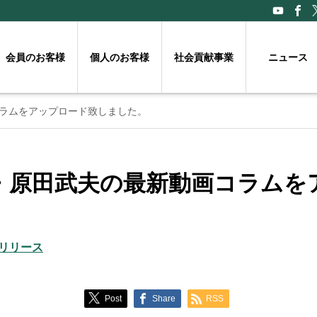
会員のお客様
個人のお客様
社会貢献事業
ニュース
ラムをアップロード致しました。
・原田武夫の最新動画コラムを
リリース
Post
Share
RSS