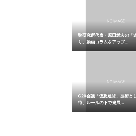
弊研究所代表・原田武夫の「
り」動画コラムをアップ...
G20会議「仮想通貨、技術と
待、ルールの下で発展...