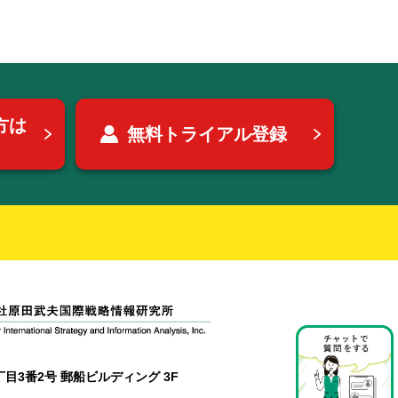
方は
無料トライアル登録
目3番2号 郵船ビルディング 3F