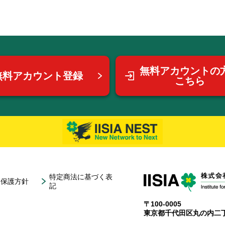
無料アカウントの
無料アカウント登録
こちら
特定商法に基づく表
報保護方針
記
〒100-0005
東京都千代田区丸の内二丁