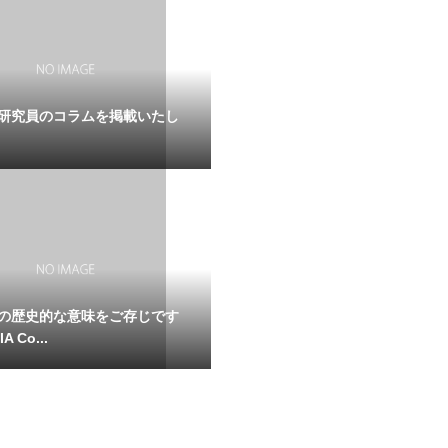
研究員のコラムを掲載いたし
の歴史的な意味をご存じです
A Co...