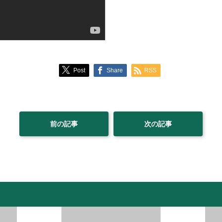
Post
Share
RSS
前の記事
次の記事