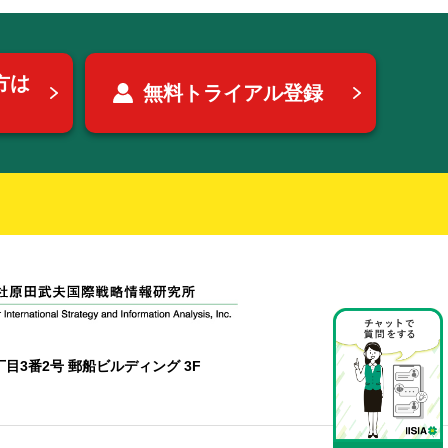
方は
無料トライアル登録
目3番2号 郵船ビルディング 3F