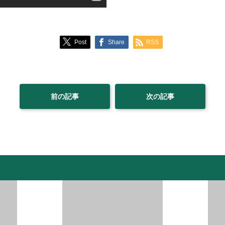
Post
Share
RSS
前の記事
次の記事