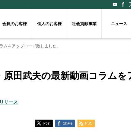
会員のお客様
個人のお客様
社会貢献事業
ニュース
ラムをアップロード致しました。
・原田武夫の最新動画コラムを
リリース
Post
Share
RSS