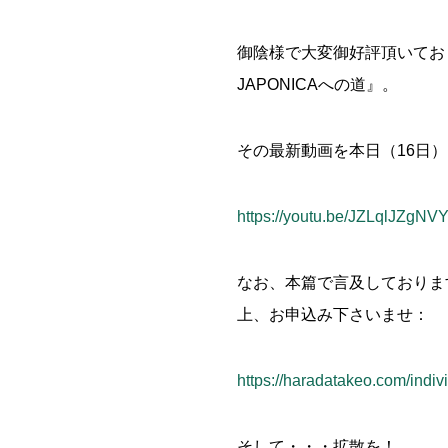
御陰様で大変御好評頂いており
JAPONICAへの道』。
その最新動画を本日（16日
https://youtu.be/JZLqlJZgNV
なお、本篇で言及しておりま
上、お申込み下さいませ：
https://haradatakeo.com/indiv
そして・・・拡散を！