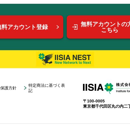
無料アカウントの
無料アカウント登録
こちら
特定商法に基づく表
報保護方針
記
〒100-0005
東京都千代田区丸の内二丁