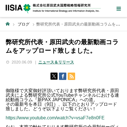
ブログ
弊研究所代表・原田武夫の最新動画コラムをアップロード致しました。
弊研究所代表・原田武夫の最新動画コラ
ムをアップロード致しました。
2020.06.09
ニュース＆リリース
御陰様で大変御好評頂いております弊研究所代表・原田
武夫による弊研究所公式YouTubeチャンネルにおける連
続動画コラム『新PAX JAPONICA』への道。
その最新号を本日（9日）、以下のとおりアップロード
致しました。どうぞ以下よりご覧ください！
https://www.youtube.com/watch?v=vsaF7e8n0FE
なお、本篇で触れております弊研究所の会員制サーヴィ