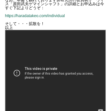
ス「原田武夫ゲマインシャフト」の詳細とお申込みは今
すぐ下記よりどうぞ：
https://haradatakeo.com/individual
そして・・・拡散を！
以上