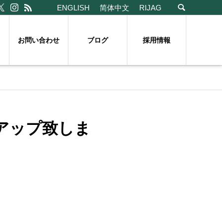
ENGLISH
简体中文
RIJAG
お問い合わせ
ブログ
採用情報
アップ致しま