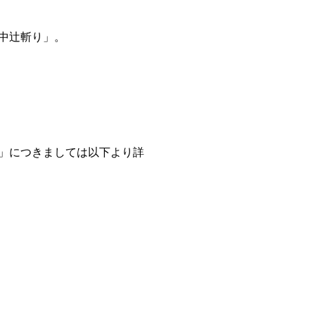
道中辻斬り」。
」につきましては以下より詳