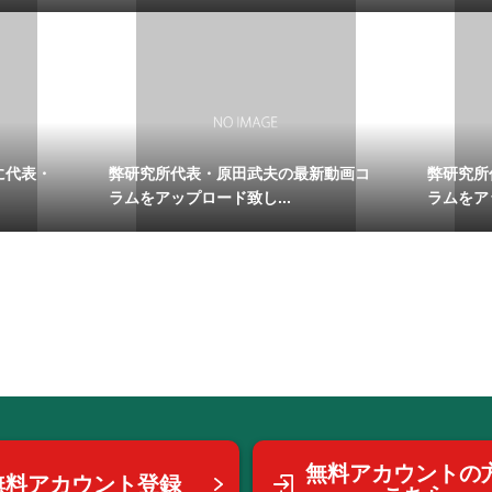
に代表・
弊研究所代表・原田武夫の最新動画コ
弊研究所
ラムをアップロード致し...
ラムをア
無料アカウントの
無料アカウント登録