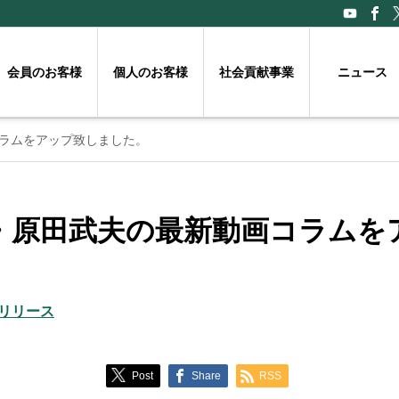
会員のお客様
個人のお客様
社会貢献事業
ニュース
ラムをアップ致しました。
・原田武夫の最新動画コラムを
リリース
Post
Share
RSS