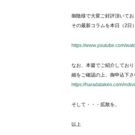
御陰様で大変ご好評頂いており
その最新コラムを本日（2日
https://www.youtube.com/wa
なお、本篇でご紹介しており
細をご確認の上、御申込下さ
https://haradatakeo.com/indiv
そして・・・拡散を。
以上