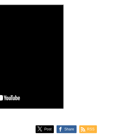
Post
Share
RSS