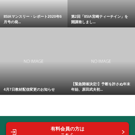
IISIAマンスリー・レポート2020年6
第2回「IISIA宮崎ティーチイン」を
月号の発...
開講致しまし...
【緊急開催決定!】予断を許さぬ年末
4月7日教材配信変更のお知らせ
年始、原田武夫初...
有料会員の方は