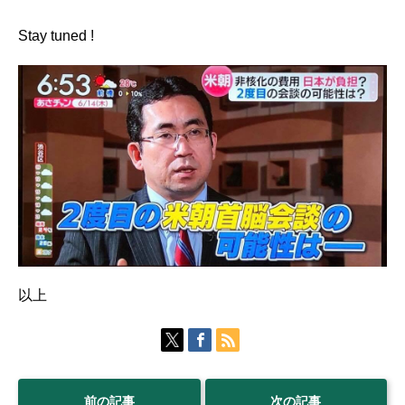
Stay tuned !
以上
前の記事
次の記事