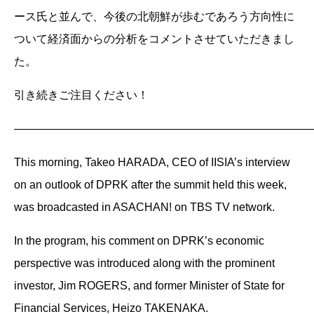
ース氏と並んで、今後の北朝鮮が歩むであろう方向性に
ついて経済面からの分析をコメントさせていただきまし
た。
引き続きご注目ください！
———————————————————————————
This morning, Takeo HARADA, CEO of IISIA’s interview
on an outlook of DPRK after the summit held this week,
was broadcasted in ASACHAN! on TBS TV network.
In the program, his comment on DPRK’s economic
perspective was introduced along with the prominent
investor, Jim ROGERS, and former Minister of State for
Financial Services, Heizo TAKENAKA.