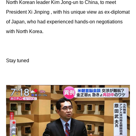
North Korean leader Kim Jong-un to China, to meet
President Xi Jinping , with his unique view as ex-diplomat
of Japan, who had experienced hands-on negotiations
with North Korea.
Stay tuned