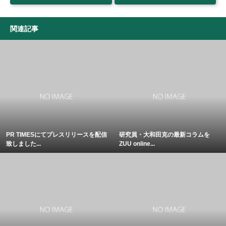
関連記事
PR TIMESにてプレスリリースを配信
研究員・大和田克の最新コラムを
致しました...
ZUU online...