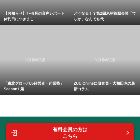
【お知らせ】7～8月の音声レポート
どうなる！？第2回米朝首脳会談「て
休刊日につきまし...
ぃか、なんでも代...
「東北グローバル経営者・起業塾」
ZUU Onlineに研究員・大和田克の最
Season1 第...
新コラム...
有料会員の方は
こちら