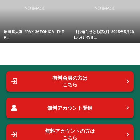
原田武夫著『PAX JAPONICA -THE
【お知らせとお詫び】2015年5月18
R...
日(月）の音...
有料会員の方は
こちら
無料アカウント登録
無料アカウントの方は
こちら