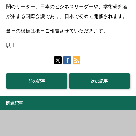
関のリーダー、日本のビジネスリーダーや、学術研究者
が集まる国際会議であり、日本で初めて開催されます。
当日の模様は後日ご報告させていただきます。
以上
前の記事
次の記事
関連記事