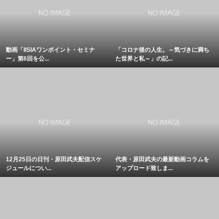
動画「IISIAワンポイント・セミナ
「コロナ後の人生。～気づきに満ち
ー」第6回を公...
た世界と私～」の記...
12月25日の日刊・原田武夫配信スケ
代表・原田武夫の最新動画コラムを
ジュールについ...
アップロード致しま...