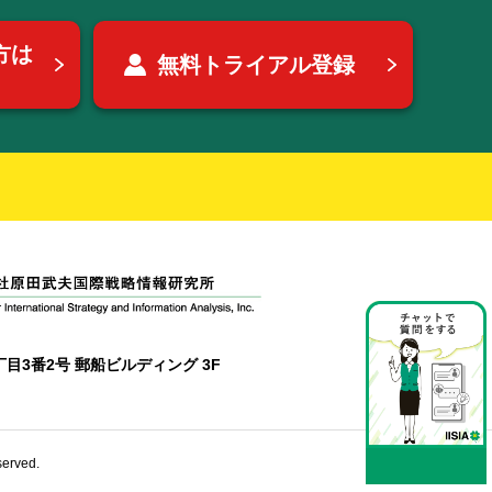
方は
無料トライアル登録
目3番2号 郵船ビルディング 3F
erved.