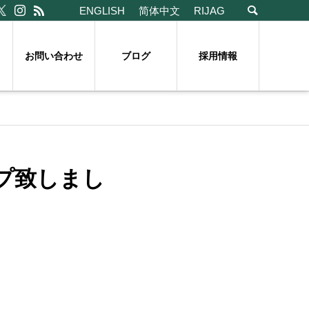
ENGLISH
简体中文
RIJAG
お問い合わせ
ブログ
採用情報
プ致しまし