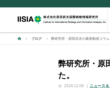
ブログ
弊研究所・原田武夫の最新動画コラム
弊研究所・原
た。
2018.12.09
ニュース＆