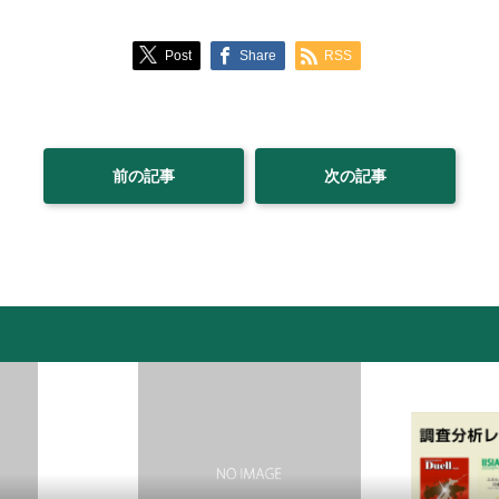
Post
Share
RSS
前の記事
次の記事