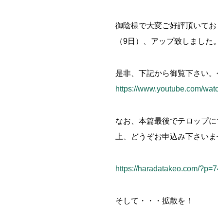
御陰様で大変ご好評頂いてお
（9日）、アップ致しました
是非、下記から御覧下さい。
https://www.youtube.com/wa
なお、本篇最後でテロップに
上、どうぞお申込み下さいま
https://haradatakeo.com/?p=
そして・・・拡散を！