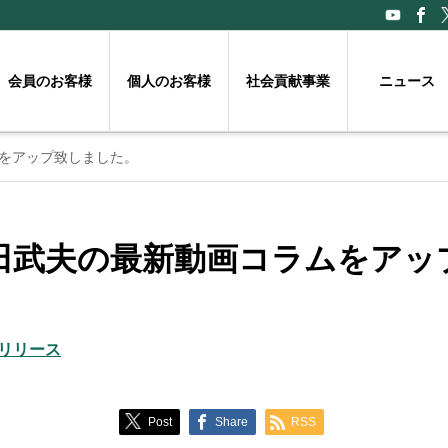
会員のお客様
個人のお客様
社会貢献事業
ニュース
をアップ致しました。
田武夫の最新動画コラムをアッ
リリース
Post
Share
RSS