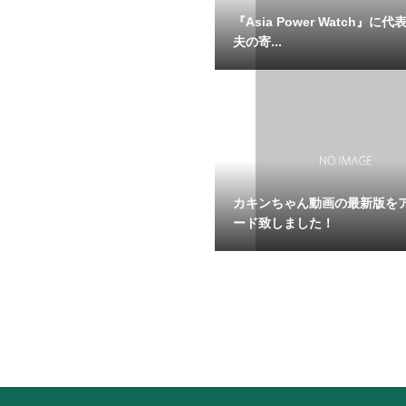
『Asia Power Watch』に
夫の寄...
カキンちゃん動画の最新版を
ード致しました！