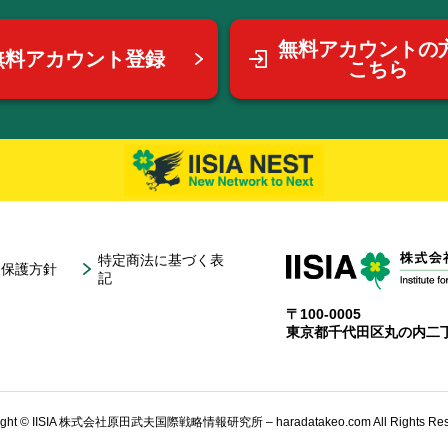
無料アカウントの
無料アカウント登録
こちら
特定商法に基づく表
報保護方針
記
〒100-0005
東京都千代田区丸の内二丁
ight © IISIA 株式会社原田武夫国際戦略情報研究所 – haradatakeo.com All Rights Res