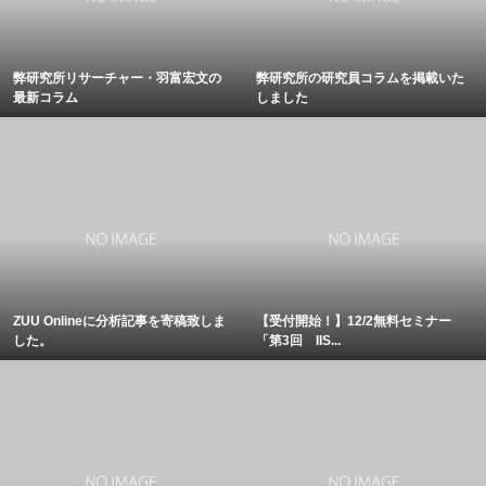
弊研究所リサーチャー・羽富宏文の
弊研究所の研究員コラムを掲載いた
最新コラム
しました
ZUU Onlineに分析記事を寄稿致しま
【受付開始！】12/2無料セミナー
した。
「第3回 IIS...