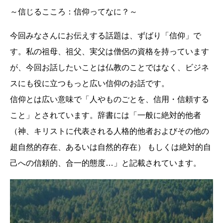
～信じるこころ：信仰ってなに？～
今回みなさんにお伝えする話題は、ずばり「信仰」で
す。私の祖母、祖父、実父は僧侶の資格を持っています
が、今回お話したいことは仏教のことではなく、ビジネ
スにも役に立つもっと広い信仰のお話です。
信仰とは広い意味で「人やものごとを、信用・信頼する
こと」とされています。辞書には「一般に絶対的他者
（神、キリストに代表される人格的他者およびその他の
超自然的存在、あるいは自然的存在） もしくは絶対的自
己への信頼的、合一的態度…」と記載されています。