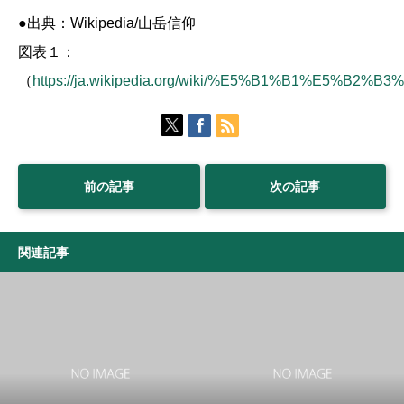
●出典：Wikipedia/山岳信仰
図表１：
（
https://ja.wikipedia.org/wiki/%E5%B1%B1%E5%B
前の記事
次の記事
関連記事