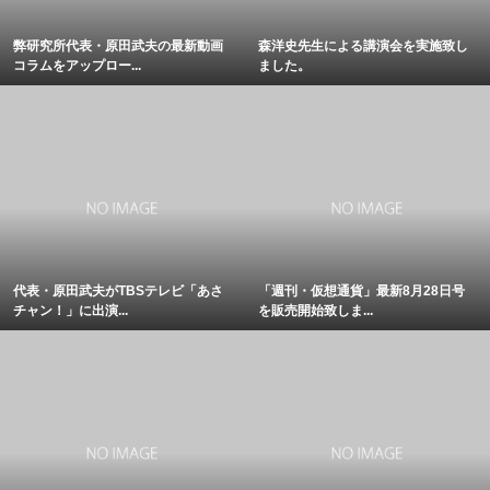
弊研究所代表・原田武夫の最新動画
森洋史先生による講演会を実施致し
コラムをアップロー...
ました。
代表・原田武夫がTBSテレビ「あさ
「週刊・仮想通貨」最新8月28日号
チャン！」に出演...
を販売開始致しま...