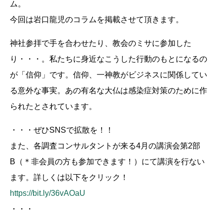
ム。
今回は岩口龍児のコラムを掲載させて頂きます。
神社参拝で手を合わせたり、教会のミサに参加した
り・・・。私たちに身近なこうした行動のもとになるの
が「信仰」です。信仰、一神教がビジネスに関係してい
る意外な事実。あの有名な大仏は感染症対策のために作
られたとされています。
・・・ぜひSNSで拡散を！！
また、各調査コンサルタントが来る4月の講演会第2部
B（＊非会員の方も参加できます！）にて講演を行ない
ます。詳しくは以下をクリック！
https://bit.ly/36vAOaU
・・・