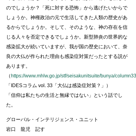
のでしょうか？「死に対する恐怖」から逃げたいからで
しょうか。神権政治の元で生活してきた人類の歴史があ
るからでしょうか。そして、そのような、神の存在を信
じる人々を否定できるでしょうか。新型肺炎の世界的な
感染拡大が続いていますが、我が国の歴史において、奈
良の大仏が作られた理由も感染症対策だったとする説が
あります。
（
https://www.mhlw.go.jp/stf/seisakunitsuite/bunya/column33
「IDESコラム vol. 33「大仏は感染症対策？」）
「信仰は私たちの生活と無縁ではない」という話でし
た。
グローバル・インテリジェンス・ユニット
岩口 龍児 記す