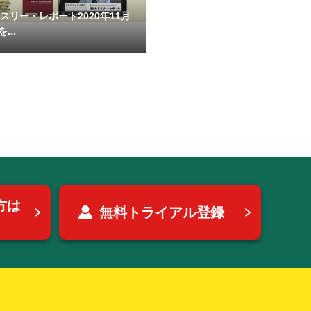
マンスリー・レポート2020年11月
...
方は
無料トライアル登録