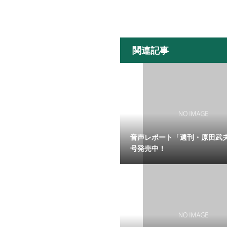
関連記事
音声レポート「週刊・原田武
号発売中！