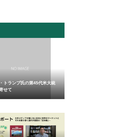
・トランプ氏の第45代米大統
寄せて