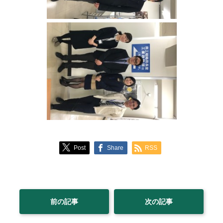
Post
Share
RSS
前の記事
次の記事