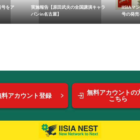
最新号をア
実施報告【原田武夫の全国講演キャラ
IISIA
バンin名古屋】
号の発売を
無料アカウントの
無料アカウント登録
こちら