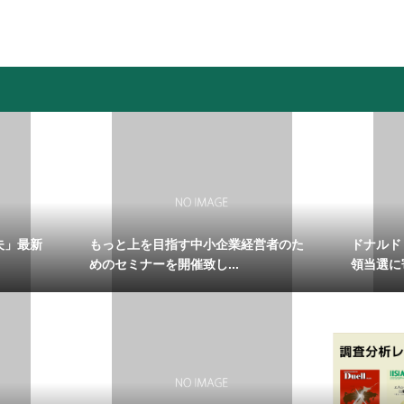
夫」最新
もっと上を目指す中小企業経営者のた
ドナルド
めのセミナーを開催致し...
領当選に