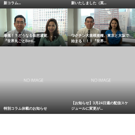
新コラム...
新いたしました（英...
暴落！？どうなる仮想通貨、、、
ワクチン大規模接種、東京と大阪で
『世界丸ごとBird...
始まる！！！『世界...
【お知らせ】3月24日週の配信スケ
特別コラム休載のお知らせ
ジュールに変更が...