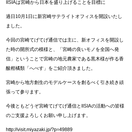
IISIAは宮崎から日本を盛り上げることを目標に
過日10月1日に新宮崎サテライトオフィスを開設いたし
ました。
今回の宮崎てげてげ通信では主に、新オフィスを開設し
た時の開所式の模様と、「宮崎の良いモノを全国へ発
信」ということで宮崎の地元農家である黒木様が作る香
酸柑橘類「へべす」をご紹介頂きました。
宮崎から地方創生のモデルケースを創るべく引き続き頑
張って参ります。
今後ともどうぞ宮崎てげてげ通信とIISIAの活動への皆様
のご支援よろしくお願い申し上げます。
http://visit.miyazaki.jp/?p=49889