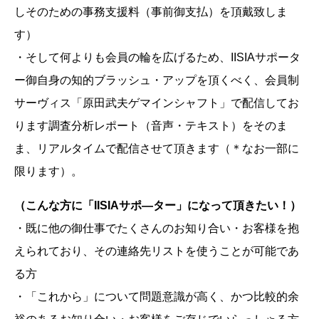
しそのための事務支援料（事前御支払）を頂戴致しま
す）
・そして何よりも会員の輪を広げるため、IISIAサポータ
ー御自身の知的ブラッシュ・アップを頂くべく、会員制
サーヴィス「原田武夫ゲマインシャフト」で配信してお
ります調査分析レポート（音声・テキスト）をそのま
ま、リアルタイムで配信させて頂きます（＊なお一部に
限ります）。
（こんな方に「IISIAサポ―ター」になって頂きたい！）
・既に他の御仕事でたくさんのお知り合い・お客様を抱
えられており、その連絡先リストを使うことが可能であ
る方
・「これから」について問題意識が高く、かつ比較的余