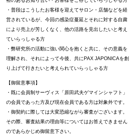
裕のあるお知り合い・お客様をご存じでいらっしゃる方
・普段はこうしたお客様を迎えてサロン・店舗などを経
営されているが、今回の感染症蔓延とそれに対する自粛
により売上が芳しくなく、他の活路を見出したいと考え
ていらっしゃる方
・弊研究所の活動に強い関心を抱くと共に、その意義を
理解され、それによって今後、共にPAX JAPONICAを創
り上げて行きたいと考えられていらっしゃる方
【御留意事項】
・既に会員制サーヴィス「原田武夫ゲマインシャフト」
の会員であった方及び現在会員である方は対象外です。
・御契約に際しては大変恐縮ながら審査がございます。
その際、審査結果の理由等についてはお答えできません
のであらかじめ御留意下さい。