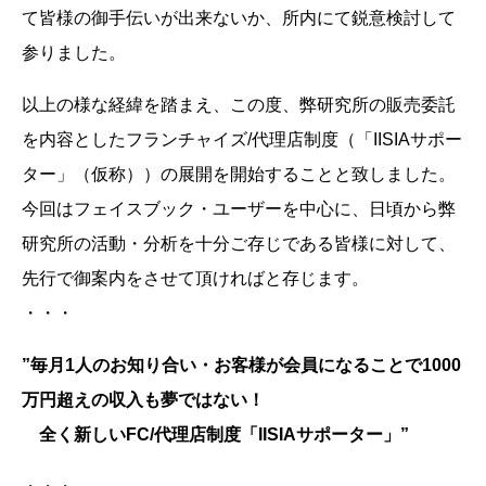
て皆様の御手伝いが出来ないか、所内にて鋭意検討して
参りました。
以上の様な経緯を踏まえ、この度、弊研究所の販売委託
を内容としたフランチャイズ/代理店制度（「IISIAサポー
ター」（仮称））の展開を開始することと致しました。
今回はフェイスブック・ユーザーを中心に、日頃から弊
研究所の活動・分析を十分ご存じである皆様に対して、
先行で御案内をさせて頂ければと存じます。
・・・
”毎月1人のお知り合い・お客様が会員になることで1000
万円超えの収入も夢ではない！
全く新しいFC/代理店制度「IISIAサポーター」”