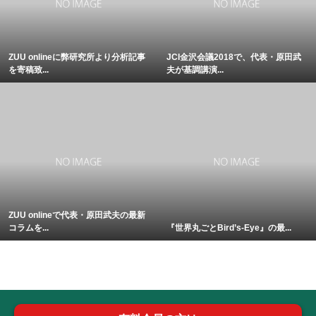
ZUU onlineに弊研究所より分析記事
JCI金沢会議2018で、代表・原田武
を寄稿致...
夫が基調講演...
ZUU onlineで代表・原田武夫の最新
コラムを...
『世界丸ごとBird’s-Eye』の最...