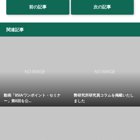
前の記事
次の記事
関連記事
動画「IISIAワンポイント・セミナ
弊研究所研究員コラムを掲載いたし
ー」第8回を公...
ました