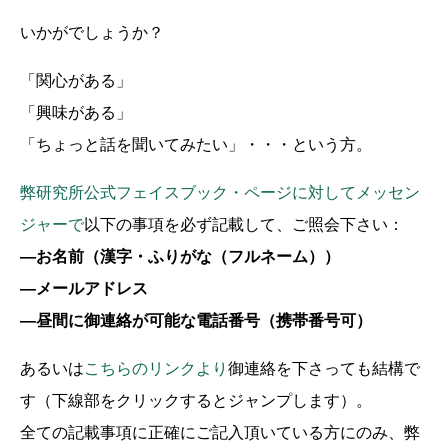
いかがでしょうか？
「関心がある」
「興味がある」
「ちょっと話を聞いてみたい」・・・という方。
弊研究所公式フェイスブック・ページに対してメッセン
ジャーで
以下の事項を必ず記載して、ご照会下さい：
―お名前（漢字・ふりがな（フルネーム））
―メールアドレス
―昼間に御連絡が可能な電話番号（携帯番号可）
あるいは
こちらのリンクより
御連絡を下さっても結構で
す（下線部をクリックするとジャンプします）。
全ての記載事項に正確にご記入頂いている方にのみ、弊