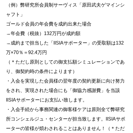
（例）弊研究所会員制サーヴィス「原田武夫ゲマインシ
ャフト」
ゴールド会員の年会費を成約出来た場合
→年会費（税抜）132万円が成約額
→成約まで担当した「IISIAサポーター」の受取額は132
万×70％＝92.4万円
（＊ただし原則としての御支払額シミュレーションであ
り、御契約時の条件によります）
・入会を実現した会員様の翌年度の契約更新に向け努力
をされ、実現された場合にも「御協力感謝費」を当該
IISIAサポーターにお支払い致します。
・入会手続から事務関連の御客様ケアは原則全て弊研究
所コンシェルジュ・センターが担当致します。IISIAサポ
ーターの皆様が煩わされることはありません！（＊ただ