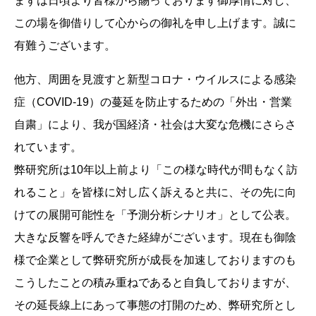
まずは日頃より皆様から賜っております御厚情に対し、
この場を御借りして心からの御礼を申し上げます。誠に
有難うございます。
他方、周囲を見渡すと新型コロナ・ウイルスによる感染
症（COVID-19）の蔓延を防止するための「外出・営業
自粛」により、我が国経済・社会は大変な危機にさらさ
れています。
弊研究所は10年以上前より「この様な時代が間もなく訪
れること」を皆様に対し広く訴えると共に、その先に向
けての展開可能性を「予測分析シナリオ」として公表。
大きな反響を呼んできた経緯がございます。現在も御陰
様で企業として弊研究所が成長を加速しておりますのも
こうしたことの積み重ねであると自負しておりますが、
その延長線上にあって事態の打開のため、弊研究所とし