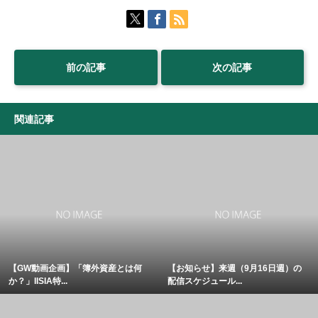
前の記事
次の記事
関連記事
【GW動画企画】「簿外資産とは何
【お知らせ】来週（9月16日週）の
か？」IISIA特...
配信スケジュール...