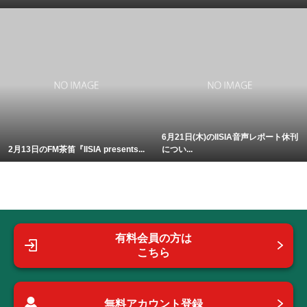
6月21日(木)のIISIA音声レポート休刊
2月13日のFM茶笛『IISIA presents...
につい...
有料会員の方は
こちら
無料アカウント登録