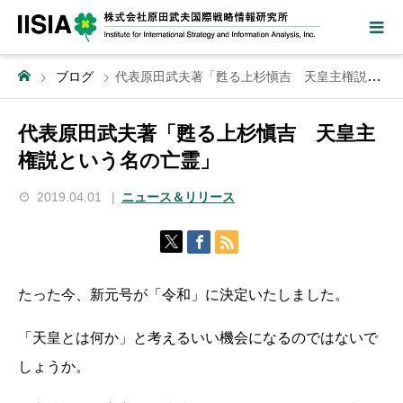
ブログ
代表原田武夫著「甦る上杉愼吉 天皇主権説という名の亡霊」
代表原田武夫著「甦る上杉愼吉 天皇主
権説という名の亡霊」
2019.04.01
ニュース＆リリース
たった今、新元号が「令和」に決定いたしました。
「天皇とは何か」と考えるいい機会になるのではないで
しょうか。