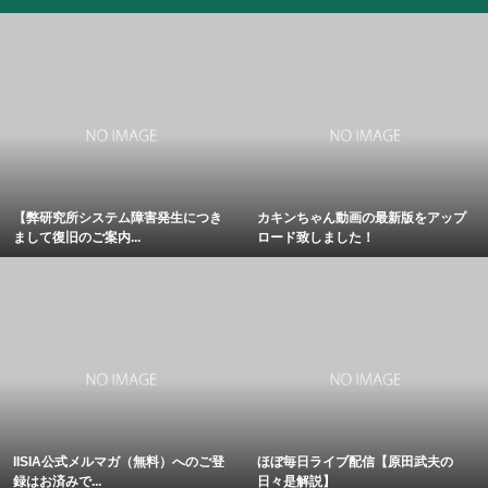
【弊研究所システム障害発生につき
カキンちゃん動画の最新版をアップ
まして復旧のご案内...
ロード致しました！
IISIA公式メルマガ（無料）へのご登
ほぼ毎日ライブ配信【原田武夫の
録はお済みで...
日々是解説】