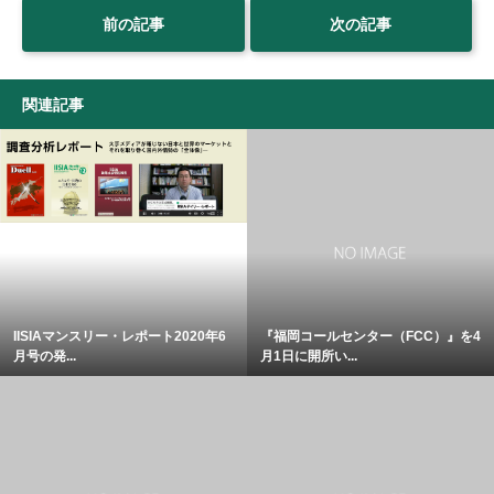
前の記事
次の記事
関連記事
IISIAマンスリー・レポート2020年6
『福岡コールセンター（FCC）』を4
月号の発...
月1日に開所い...