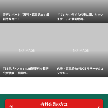
音声レポート「週刊・原田武夫」最
「てぃか、何でも代表に聞いちゃい
新号発売中！
ます！」の最新動画...
TBS系『Nスタ』の解説資料を弊研
代表・原田武夫がNCBリサーチ&コ
究所代表・原田武...
ンサル...
有料会員の方は