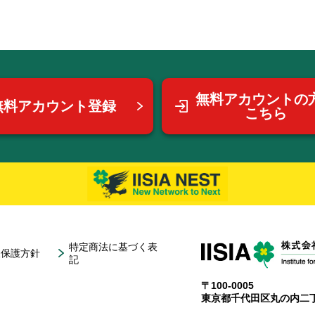
無料アカウントの
無料アカウント登録
こちら
特定商法に基づく表
報保護方針
記
〒100-0005
東京都千代田区丸の内二丁