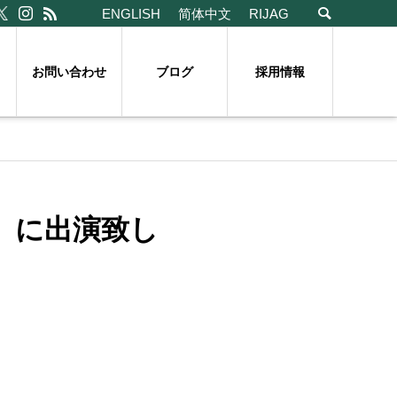
ENGLISH
简体中文
RIJAG
お問い合わせ
ブログ
採用情報
」に出演致し