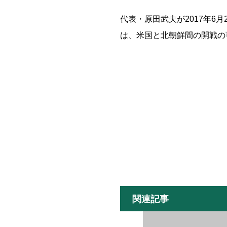
代表・原田武夫が2017年6
は、米国と北朝鮮間の開戦の
関連記事