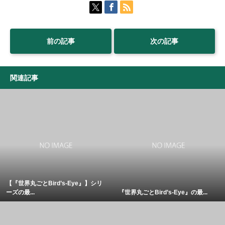
前の記事
次の記事
関連記事
【『世界丸ごとBird’s-Eye』】シリ
ーズの最...
『世界丸ごとBird’s-Eye』の最...