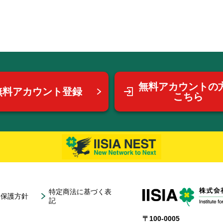
無料アカウントの
無料アカウント登録
こちら
特定商法に基づく表
報保護方針
記
〒100-0005