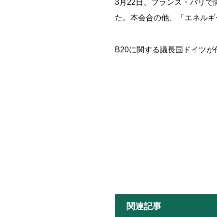
3月22日、フランス・パリで
た。本会合の他、「エネルギ
B20に関する議長国ドイツ
関連記事