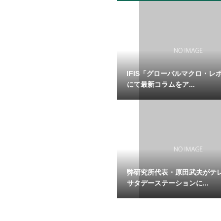
IFIS「グローバルマクロ・レ
にて最新コラムをア...
弊研究所代表・原田武夫がテ
サタデーステーションに...