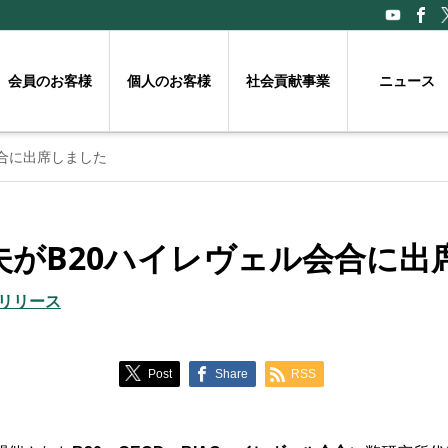
会員のお客様
個人のお客様
社会貢献事業
ニュース
会合に出席しました
夫がB20ハイレヴェル会合に出
リリース
Post
Share
RSS