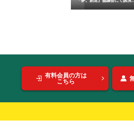
『夢。創造』協議会にて講演..
有料会員の方は
こちら