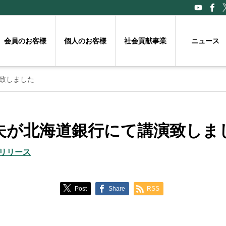
会員のお客様
個人のお客様
社会貢献事業
ニュース
致しました
夫が北海道銀行にて講演致しま
リリース
Post
Share
RSS