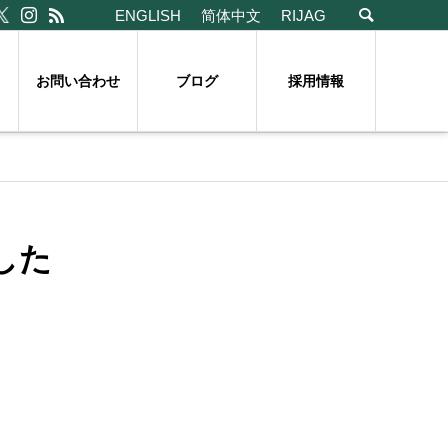
ENGLISH
简体中文
RIJAG
お問い合わせ
ブログ
採用情報
した