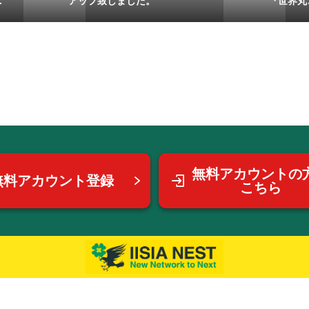
.
アップ致しました。
『世界丸ごと
無料アカウントの
無料アカウント登録
こちら