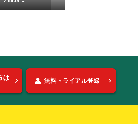
Bird&#...
方は
無料トライアル登録