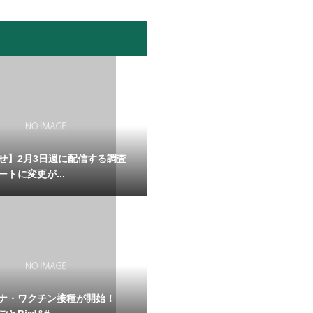
せ】2月3日週に配信する調査
トに変更が...
ナ・ワクチン接種が開始！