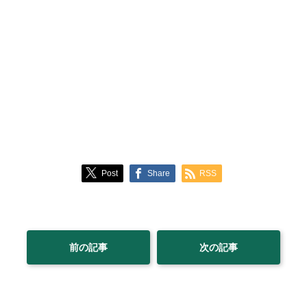
Post
Share
RSS
前の記事
次の記事