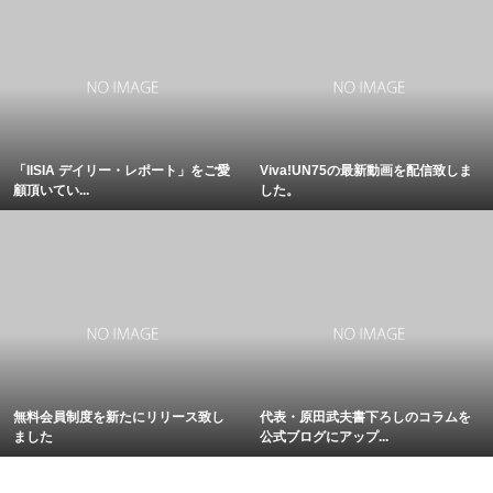
「IISIA デイリー・レポート」をご愛
Viva!UN75の最新動画を配信致しま
顧頂いてい...
した。
無料会員制度を新たにリリース致し
代表・原田武夫書下ろしのコラムを
ました
公式ブログにアップ...