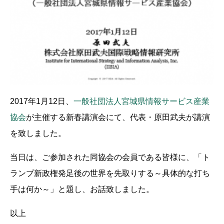
2017年1月12日、
一般社団法人宮城県情報サービス産業
協会
が主催する新春講演会にて、代表・原田武夫が講演
を致しました。
当日は、ご参加された同協会の会員である皆様に、「ト
ランプ新政権発足後の世界を先取りする～具体的な打ち
手は何か～」と題し、お話致しました。
以上