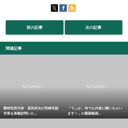
前の記事
次の記事
関連記事
弊研究所代表・原田武夫が宮崎市副
「てぃか、何でも代表に聞いちゃい
市長を表敬訪問いた...
ます！」の最新動画...