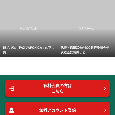
IISIAでは「PAX JAPONICA」の下に
代表・原田武夫がICC銀行委員会年
共...
次総会に出席しま...
有料会員の方は
こちら
無料アカウント登録