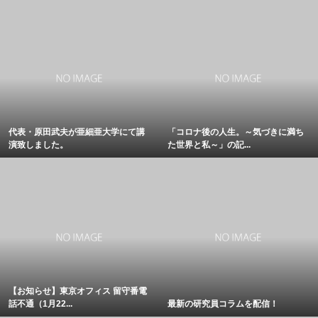
代表・原田武夫が亜細亜大学にて講
「コロナ後の人生。～気づきに満ち
演致しました。
た世界と私～」の記...
【お知らせ】東京オフィス 留守番電
話不通（1月22...
最新の研究員コラムを配信！