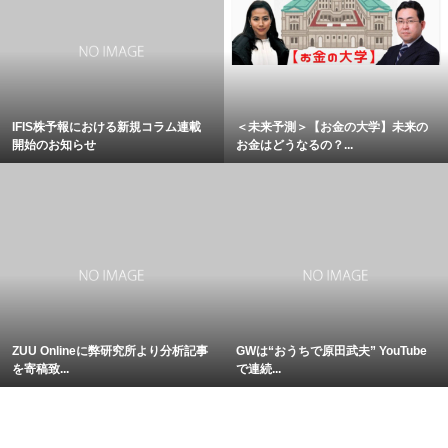
IFIS株予報における新規コラム連載
＜未来予測＞【お金の大学】未来の
開始のお知らせ
お金はどうなるの？...
ZUU Onlineに弊研究所より分析記事
GWは“おうちで原田武夫” YouTube
を寄稿致...
で連続...