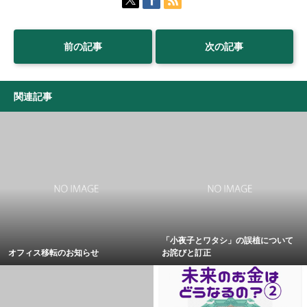
前の記事
次の記事
関連記事
「小夜子とワタシ」の誤植について
オフィス移転のお知らせ
お詫びと訂正