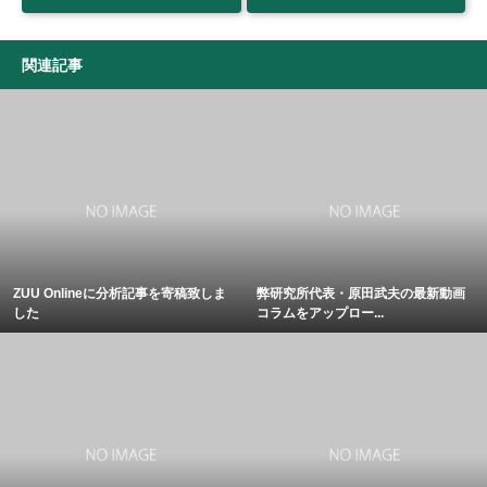
関連記事
ZUU Onlineに分析記事を寄稿致しま
弊研究所代表・原田武夫の最新動画
した
コラムをアップロー...