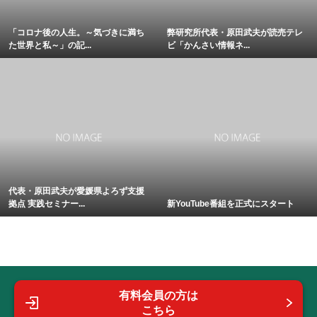
「コロナ後の人生。～気づきに満ち
弊研究所代表・原田武夫が読売テレ
た世界と私～」の記...
ビ「かんさい情報ネ...
代表・原田武夫が愛媛県よろず支援
拠点 実践セミナー...
新YouTube番組を正式にスタート
有料会員の方は
こちら