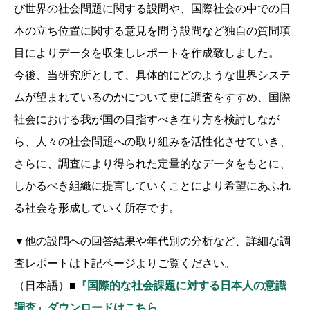
び世界の社会問題に関する設問や、国際社会の中での日
本の立ち位置に関する意見を問う設問など独自の質問項
目によりデータを収集しレポートを作成致しました。
今後、当研究所として、具体的にどのような世界システ
ムが望まれているのかについて更に調査をすすめ、国際
社会における我が国の目指すべき在り方を検討しなが
ら、人々の社会問題への取り組みを活性化させていき、
さらに、調査により得られた定量的なデータをもとに、
しかるべき組織に提言していくことにより希望にあふれ
る社会を形成していく所存です。
▼他の設問への回答結果や年代別の分析など、詳細な調
査レポートは下記ページよりご覧ください。
（日本語）
■
『国際的な社会課題に対する日本人の意識
調査』ダウンロードはこちら