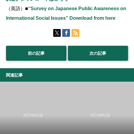
（英語）
■
“Survey on Japanese Public Awareness on
International Social Issues” Download from here
前の記事
次の記事
関連記事