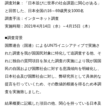
調査対象：「日本並びに世界の社会課題に関心がある」
と回答した、日本全国の16～69歳男女1000名
調査手法：インターネット調査
実施時期：2021年4月14日（水）～4月15日（木）
■調査背景
国際連合（国連）によるUN75イニシアティブで実施さ
れた調査を我が国国民対象に特化して追調査する他、そ
れに独自の質問項目を加えた調査の実施により我が国国
民の自国および国際社会に対する意識傾向を明確化し、
日本社会及び国際社会に対し、弊研究所として具体的な
提言を行っていくため、その数値的根拠を得るため本調
査を実施致しました。
結果概要に記載した項目の他、関心を持っている日本及