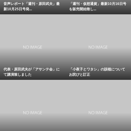
音声レポート「週刊・原田武夫」最
「週刊・仮想通貨」最新10月16日号
新10月25日号発...
を販売開始致し...
代表・原田武夫が「アサンテ会」に
「小夜子とワタシ」の誤植について
て講演致しました
お詫びと訂正