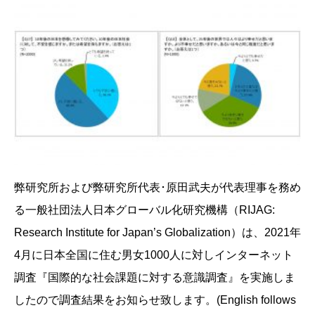
弊研究所および弊研究所代表･原田武夫が代表理事を務め
る一般社団法人日本グローバル化研究機構（RIJAG:
Research Institute for Japan’s Globalization）は、2021年
4月に日本全国に住む男女1000人に対しインターネット
調査『国際的な社会課題に対する意識調査』を実施しま
したので調査結果をお知らせ致します。(English follows